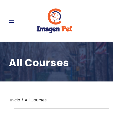
All Courses
Inicio
All Courses