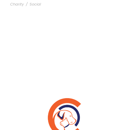
Charity
/
Social