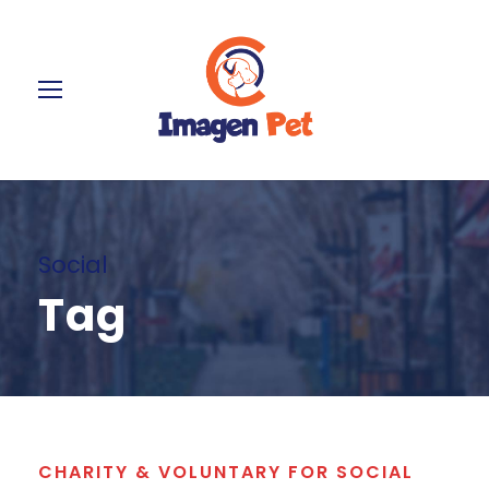
Social
Tag
CHARITY & VOLUNTARY FOR SOCIAL